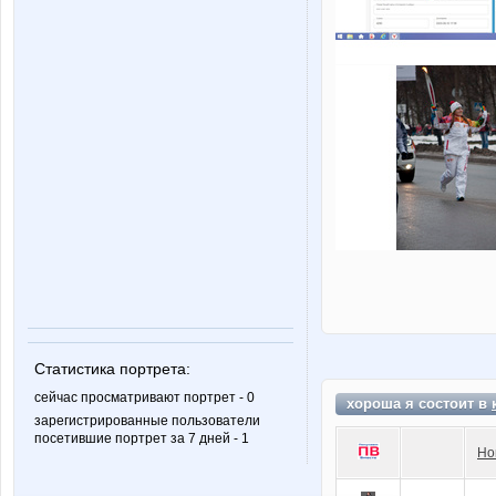
Статистика портрета:
сейчас просматривают портрет - 0
хороша я состоит в
зарегистрированные пользователи
посетившие портрет за 7 дней - 1
Но