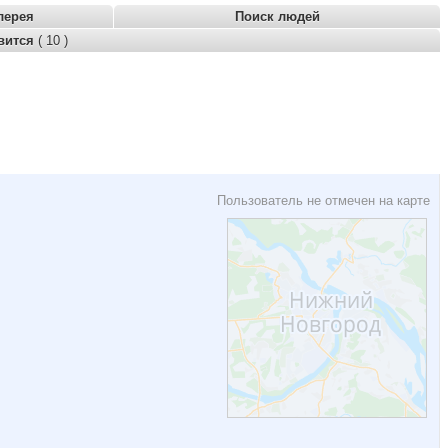
лерея
Поиск людей
вится
( 10 )
Пользователь не отмечен на карте