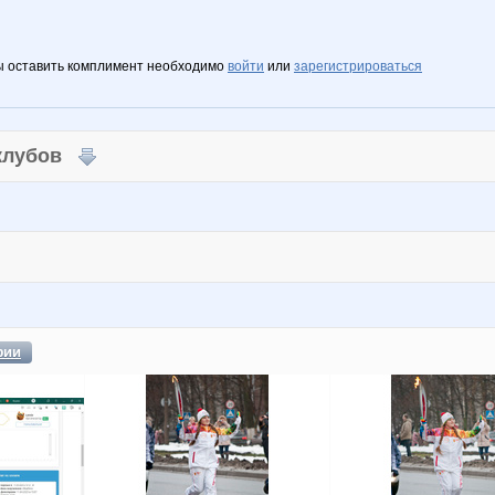
ы оставить комплимент необходимо
войти
или
зарегистрироваться
 клубов
фии